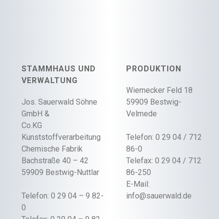
STAMMHAUS UND
PRODUKTION
VERWALTUNG
Wiemecker Feld 18
Jos. Sauerwald Söhne
59909 Bestwig-
GmbH &
Velmede
Co.KG
Kunststoffverarbeitung
Telefon: 0 29 04 / 712
Chemische Fabrik
86-0
Bachstraße 40 – 42
Telefax: 0 29 04 / 712
59909 Bestwig-Nuttlar
86-250
E-Mail:
Telefon: 0 29 04 – 9 82-
info@sauerwald.de
0