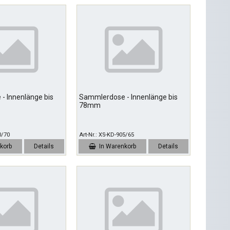
- Innenlänge bis
Sammlerdose - Innenlänge bis
78mm
0/70
Art-Nr.
XS-KD-905/65
korb
Details
In Warenkorb
Details