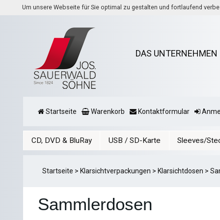
Um unsere Webseite für Sie optimal zu gestalten und fortlaufend ver
DAS UNTERNEHMEN
Startseite
Warenkorb
Kontaktformular
Anme
CD, DVD & BluRay
USB / SD-Karte
Sleeves/Ste
Startseite
>
Klarsichtverpackungen
>
Klarsichtdosen
>
Sa
Sammlerdosen