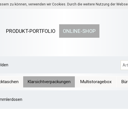
bessern zu können, verwenden wir Cookies. Durch die weitere Nutzung der Webs
PRODUKT-PORTFOLIO
ONLINE-SHOP
lden
cktaschen
Klarsichtverpackungen
Multistoragebox
Bür
mmlerdosen