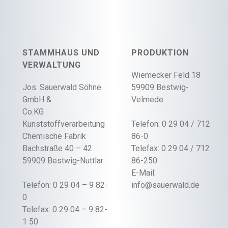
STAMMHAUS UND
PRODUKTION
VERWALTUNG
Wiemecker Feld 18
Jos. Sauerwald Söhne
59909 Bestwig-
GmbH &
Velmede
Co.KG
Kunststoffverarbeitung
Telefon: 0 29 04 / 712
Chemische Fabrik
86-0
Bachstraße 40 – 42
Telefax: 0 29 04 / 712
59909 Bestwig-Nuttlar
86-250
E-Mail:
Telefon: 0 29 04 – 9 82-
info@sauerwald.de
0
Telefax: 0 29 04 – 9 82-
1 50