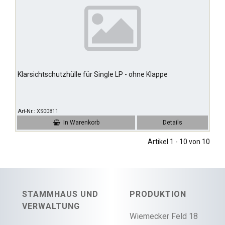
Klarsichtschutzhülle für Single LP - ohne Klappe
Art-Nr.
XS00811
In Warenkorb
Details
Artikel 1 - 10 von 10
STAMMHAUS UND
PRODUKTION
VERWALTUNG
Wiemecker Feld 18