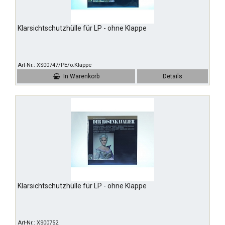
Klarsichtschutzhülle für LP - ohne Klappe
Art-Nr.
XS00747/PE/o.Klappe
In Warenkorb
Details
Klarsichtschutzhülle für LP - ohne Klappe
Art-Nr.
XS00752