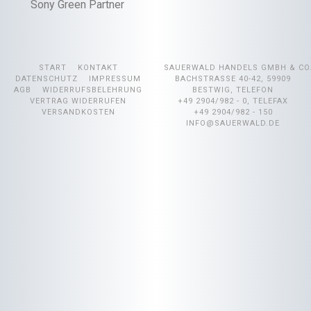
Sony Green Partner
START
KONTAKT
SAUERWALD HANDELS GMBH & CO
DATENSCHUTZ
IMPRESSUM
BACHSTRASSE 40-42, 59909 B
AGB
WIDERRUFSBELEHRUNG
ESTWIG, TELEFON +
VERTRAG WIDERRUFEN
49 2904/982 - 0, TELEFAX +
VERSANDKOSTEN
49 2904/982 - 150
INFO@SAUERWALD.DE