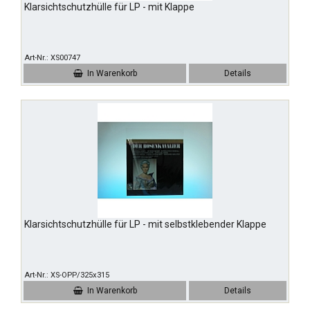
Klarsichtschutzhülle für LP - mit Klappe
Art-Nr.
XS00747
In Warenkorb
Details
Klarsichtschutzhülle für LP - mit selbstklebender Klappe
Art-Nr.
XS-OPP/325x315
In Warenkorb
Details