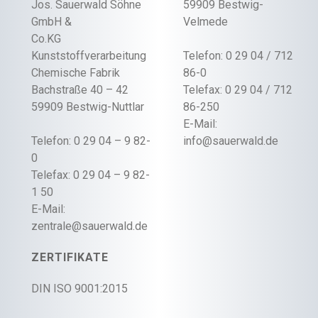
Jos. Sauerwald Söhne
59909 Bestwig-
GmbH &
Velmede
Co.KG
Kunststoffverarbeitung
Telefon: 0 29 04 / 712
Chemische Fabrik
86-0
Bachstraße 40 – 42
Telefax: 0 29 04 / 712
59909 Bestwig-Nuttlar
86-250
E-Mail:
Telefon: 0 29 04 – 9 82-
info@sauerwald.de
0
Telefax: 0 29 04 – 9 82-
1 50
E-Mail:
zentrale@sauerwald.de
ZERTIFIKATE
DIN ISO 9001:2015