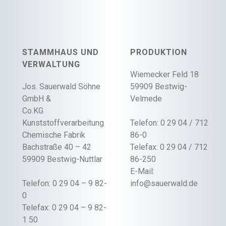
STAMMHAUS UND
PRODUKTION
VERWALTUNG
Wiemecker Feld 18
Jos. Sauerwald Söhne
59909 Bestwig-
GmbH &
Velmede
Co.KG
Kunststoffverarbeitung
Telefon: 0 29 04 / 712
Chemische Fabrik
86-0
Bachstraße 40 – 42
Telefax: 0 29 04 / 712
59909 Bestwig-Nuttlar
86-250
E-Mail:
Telefon: 0 29 04 – 9 82-
info@sauerwald.de
0
Telefax: 0 29 04 – 9 82-
1 50