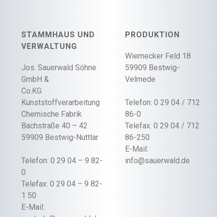
STAMMHAUS UND
PRODUKTION
VERWALTUNG
Wiemecker Feld 18
Jos. Sauerwald Söhne
59909 Bestwig-
GmbH &
Velmede
Co.KG
Kunststoffverarbeitung
Telefon: 0 29 04 / 712
Chemische Fabrik
86-0
Bachstraße 40 – 42
Telefax: 0 29 04 / 712
59909 Bestwig-Nuttlar
86-250
E-Mail:
Telefon: 0 29 04 – 9 82-
info@sauerwald.de
0
Telefax: 0 29 04 – 9 82-
1 50
E-Mail: