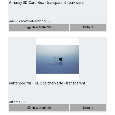
Amaray SD-Card-Box - transparent - bulkware
Art-Nr.
XS-DVD/AMA/SDC/tgn/b
In Warenkorb
Details
Kartenbox für 1 SD Speicherkarte - transparent
Art-Nr.
XS-SDCC
In Warenkorb
Details