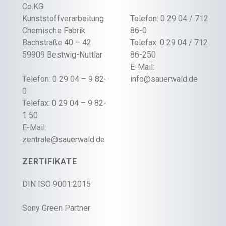
Co.KG
Kunststoffverarbeitung
Telefon: 0 29 04 / 712
Chemische Fabrik
86-0
Bachstraße 40 – 42
Telefax: 0 29 04 / 712
59909 Bestwig-Nuttlar
86-250
E-Mail:
Telefon: 0 29 04 – 9 82-
info@sauerwald.de
0
Telefax: 0 29 04 – 9 82-
1 50
E-Mail:
zentrale@sauerwald.de
ZERTIFIKATE
DIN ISO 9001:2015
Sony Green Partner