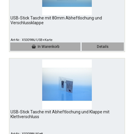
USB-Stick Tasche mit 80mm Abheftlochung und
Verschlussklappe
Art-Nr.
XS00986/USB+Karte
In Warenkorb
Details
USB-Stick Tasche mit Abheftlochung und Klappe mit
Klettverschluss
Art-Nr.
XS00986/Klett