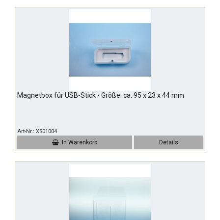
Magnetbox für USB-Stick - Größe: ca. 95 x 23 x 44 mm
Art-Nr.
XS01004
In Warenkorb
Details