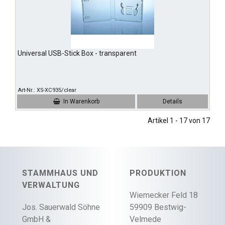
Universal USB-Stick Box - transparent
Art-Nr.
XS-XC935/clear
In Warenkorb
Details
Artikel 1 - 17 von 17
STAMMHAUS UND
PRODUKTION
VERWALTUNG
Wiemecker Feld 18
Jos. Sauerwald Söhne
59909 Bestwig-
GmbH &
Velmede