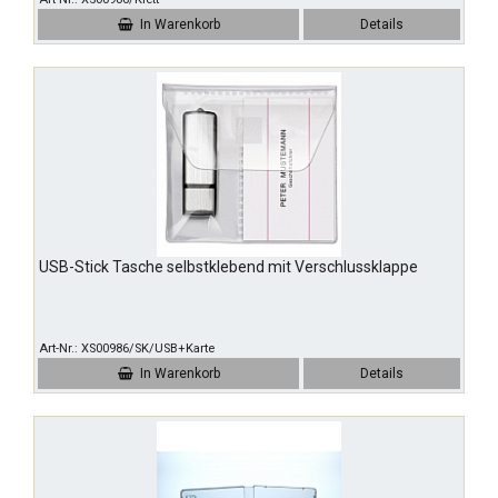
In Warenkorb
Details
USB-Stick Tasche selbstklebend mit Verschlussklappe
Art-Nr.
XS00986/SK/USB+Karte
In Warenkorb
Details