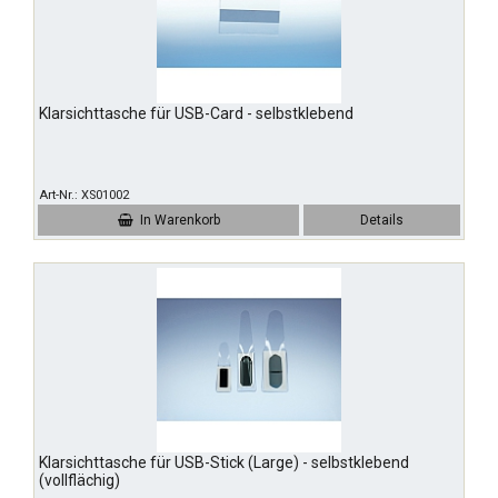
Klarsichttasche für USB-Card - selbstklebend
Art-Nr.
XS01002
In Warenkorb
Details
Klarsichttasche für USB-Stick (Large) - selbstklebend
(vollflächig)