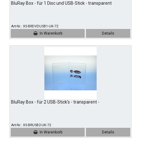
BluRay Box - für 1 Disc und USB-Stick - transparent
Art-Nr.
XS-BRDVDUSB1-UK-72
In Warenkorb
Details
BluRay Box - für 2 USB-Stick's - transparent -
Art-Nr.
XS-BRUSB2-UK-72
In Warenkorb
Details