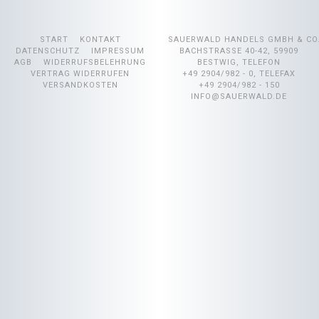
START
KONTAKT
SAUERWALD HANDELS GMBH & CO
DATENSCHUTZ
IMPRESSUM
BACHSTRASSE 40-42, 59909 B
AGB
WIDERRUFSBELEHRUNG
ESTWIG, TELEFON +
VERTRAG WIDERRUFEN
49 2904/982 - 0, TELEFAX +
VERSANDKOSTEN
49 2904/982 - 150
INFO@SAUERWALD.DE