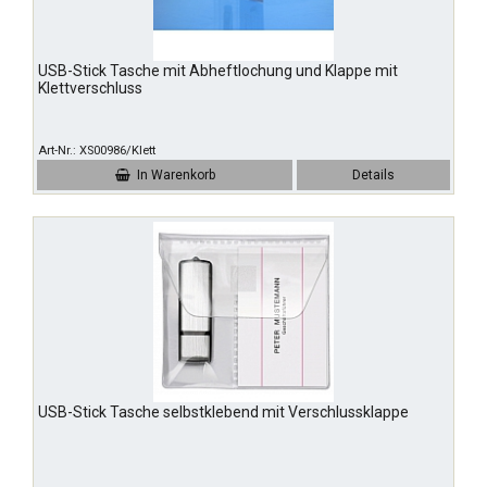
USB-Stick Tasche mit Abheftlochung und Klappe mit
Klettverschluss
Art-Nr.
XS00986/Klett
In Warenkorb
Details
USB-Stick Tasche selbstklebend mit Verschlussklappe