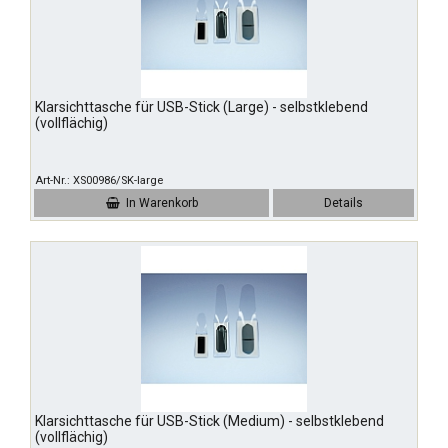
Klarsichttasche für USB-Stick (Large) - selbstklebend
(vollflächig)
Art-Nr.
XS00986/SK-large
In Warenkorb
Details
Klarsichttasche für USB-Stick (Medium) - selbstklebend
(vollflächig)