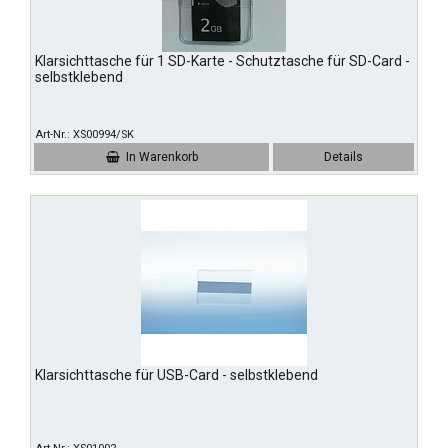
Klarsichttasche für 1 SD-Karte - Schutztasche für SD-Card -
selbstklebend
Art-Nr.
XS00994/SK
In Warenkorb
Details
Klarsichttasche für USB-Card - selbstklebend