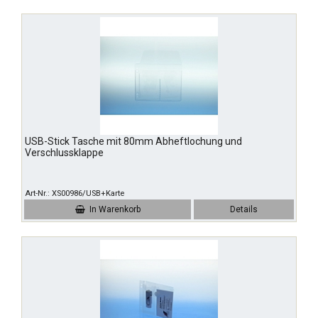
USB-Stick Tasche mit 80mm Abheftlochung und
Verschlussklappe
Art-Nr.
XS00986/USB+Karte
In Warenkorb
Details