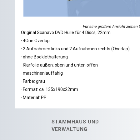
Für eine größere Ansicht ziehen S
Original Scanavo DVD Hülle für 4 Discs, 22mm
· 4One Overlap
· 2 Aufnahmen links und 2 Aufnahmen rechts (Overlap)
· ohne Booklethalterung
· Klarfolie außen: oben und unten offen
· maschinenlauffähig
· Farbe: grau
· Format: ca. 135x190x22mm
· Material: PP
STAMMHAUS UND
VERWALTUNG