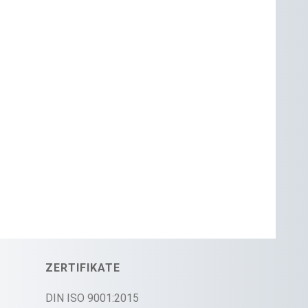
ZERTIFIKATE
DIN ISO 9001:2015