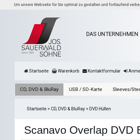
Um unsere Webseite für Sie optimal zu gestalten und fortlaufend ver
DAS UNTERNEHMEN
Startseite
Warenkorb
Kontaktformular
Anme
CD, DVD & BluRay
USB / SD-Karte
Sleeves/Ste
Startseite
>
CD, DVD & BluRay
>
DVD Hüllen
Scanavo Overlap DVD Bo