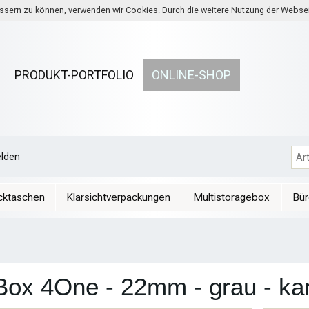
bessern zu können, verwenden wir Cookies. Durch die weitere Nutzung der Webs
PRODUKT-PORTFOLIO
ONLINE-SHOP
lden
cktaschen
Klarsichtverpackungen
Multistoragebox
Bür
x 4One - 22mm - grau - kar