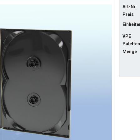
Art-Nr.
Preis
Einheite
VPE
Palette
Menge