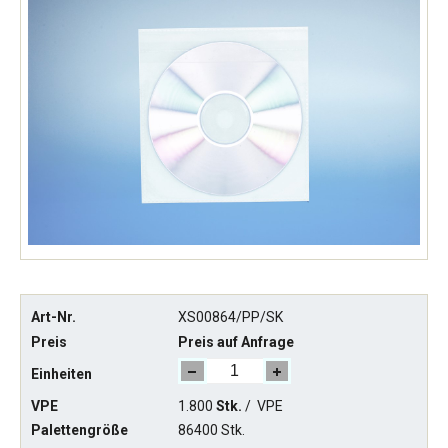
Art-Nr.
XS00864/PP/SK
Preis
Preis auf Anfrage
Einheiten
VPE
1.800
Stk.
/
VPE
Palettengröße
86400 Stk.