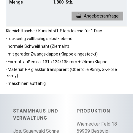
Menge
1.800
Stk.
Angebotsanfrage
Klarsichttasche / Kunststoff-Stecktasche für 1 Disc
· rückseitig vollflächig selbstklebend
· normale Schweißnaht (Ziernaht)
· mit gerader Zwangsklappe (Klappe eingesteckt)
· Format: außen ca. 131 x124/135 mm + 24mm Klappe
· Material: PP glasklar transparent (Oberfolie 95my, SK-Folie
75my)
· maschinenlauffähig
STAMMHAUS UND
PRODUKTION
VERWALTUNG
Wiemecker Feld 18
Jos. Sauerwald Söhne
59909 Bestwig-