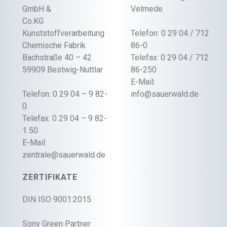
GmbH &
Velmede
Co.KG
Kunststoffverarbeitung
Telefon: 0 29 04 / 712
Chemische Fabrik
86-0
Bachstraße 40 – 42
Telefax: 0 29 04 / 712
59909 Bestwig-Nuttlar
86-250
E-Mail:
Telefon: 0 29 04 – 9 82-
info@sauerwald.de
0
Telefax: 0 29 04 – 9 82-
1 50
E-Mail:
zentrale@sauerwald.de
ZERTIFIKATE
DIN ISO 9001:2015
Sony Green Partner