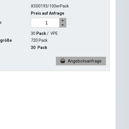
XS00193/100erPack
Preis auf Anfrage
n
30
Pack
/
VPE
ngröße
720 Pack
30
Pack
Angebotsanfrage