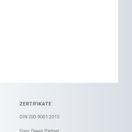
ZERTIFIKATE
DIN ISO 9001:2015
Sony Green Partner