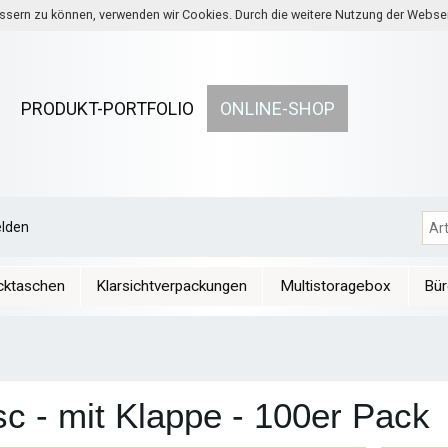
bessern zu können, verwenden wir Cookies. Durch die weitere Nutzung der Webs
PRODUKT-PORTFOLIO
ONLINE-SHOP
lden
cktaschen
Klarsichtverpackungen
Multistoragebox
Bür
sc - mit Klappe - 100er Pack