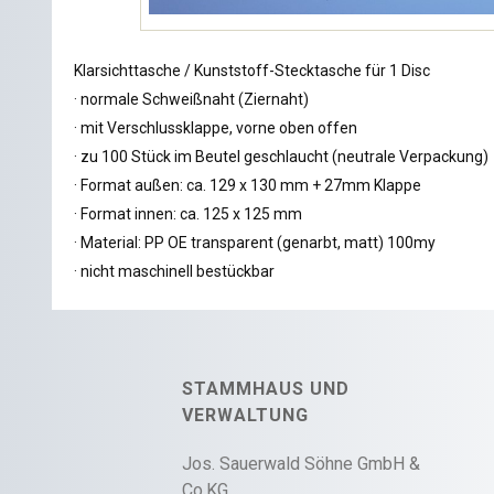
Klarsichttasche / Kunststoff-Stecktasche für 1 Disc
· normale Schweißnaht (Ziernaht)
· mit Verschlussklappe, vorne oben offen
· zu 100 Stück im Beutel geschlaucht (neutrale Verpackung)
· Format außen: ca. 129 x 130 mm + 27mm Klappe
· Format innen: ca. 125 x 125 mm
· Material: PP OE transparent (genarbt, matt) 100my
· nicht maschinell bestückbar
STAMMHAUS UND
VERWALTUNG
Jos. Sauerwald Söhne GmbH &
Co.KG