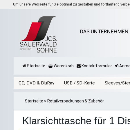
Um unsere Webseite für Sie optimal zu gestalten und fortlaufend ver
DAS UNTERNEHMEN
Startseite
Warenkorb
Kontaktformular
Anme
CD, DVD & BluRay
USB / SD-Karte
Sleeves/Ste
Startseite
>
Retailverpackungen & Zubehör
Klarsichttasche für 1 Di