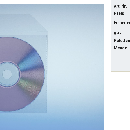
Art-Nr.
Preis
Einheite
VPE
Palette
Menge