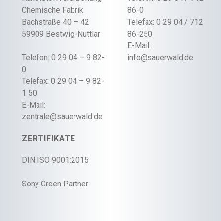
Chemische Fabrik
86-0
Bachstraße 40 – 42
Telefax: 0 29 04 / 712
59909 Bestwig-Nuttlar
86-250
E-Mail:
Telefon: 0 29 04 – 9 82-
info@sauerwald.de
0
Telefax: 0 29 04 – 9 82-
1 50
E-Mail:
zentrale@sauerwald.de
ZERTIFIKATE
DIN ISO 9001:2015
Sony Green Partner