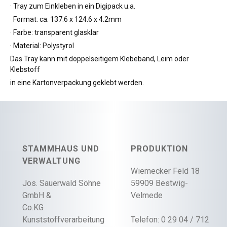
· Tray zum Einkleben in ein Digipack u.a.
· Format: ca. 137.6 x 124.6 x 4.2mm
· Farbe: transparent glasklar
· Material: Polystyrol
Das Tray kann mit doppelseitigem Klebeband, Leim oder
Klebstoff
in eine Kartonverpackung geklebt werden.
STAMMHAUS UND
PRODUKTION
VERWALTUNG
Wiemecker Feld 18
Jos. Sauerwald Söhne
59909 Bestwig-
GmbH &
Velmede
Co.KG
Kunststoffverarbeitung
Telefon: 0 29 04 / 712