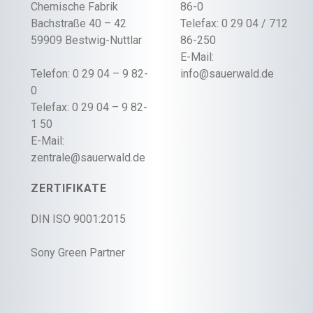
Chemische Fabrik
86-0
Bachstraße 40 – 42
Telefax: 0 29 04 / 712
59909 Bestwig-Nuttlar
86-250
E-Mail:
Telefon: 0 29 04 – 9 82-
info@sauerwald.de
0
Telefax: 0 29 04 – 9 82-
1 50
E-Mail:
zentrale@sauerwald.de
ZERTIFIKATE
DIN ISO 9001:2015
Sony Green Partner