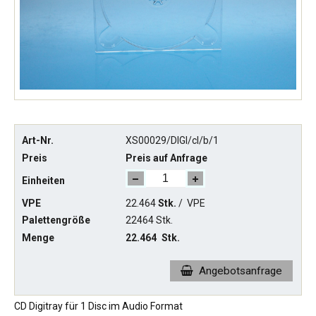
Art-Nr.
XS00029/DIGI/cl/b/1
Preis
Preis auf Anfrage
Einheiten
VPE
22.464
Stk.
/
VPE
Palettengröße
22464 Stk.
Menge
22.464
Stk.
Angebotsanfrage
CD Digitray für 1 Disc im Audio Format